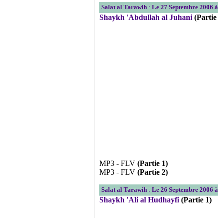
Salat al Tarawih
:
Le 27 Septembre 2006 à
Shaykh 'Abdullah al Juhani
(Partie
MP3 - FLV
(Partie 1)
MP3 - FLV
(Partie 2)
Salat al Tarawih
:
Le 26 Septembre 2006 à
Shaykh 'Ali al Hudhayfi
(Partie 1)