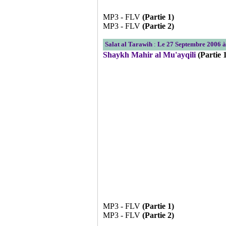
MP3 - FLV
(Partie 1)
MP3 - FLV
(Partie 2)
Salat al Tarawih
:
Le 27 Septembre 2006 à
Shaykh Mahir al Mu'ayqili
(Partie 
MP3 - FLV
(Partie 1)
MP3 - FLV
(Partie 2)