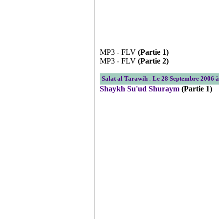
MP3 - FLV
(Partie 1)
MP3 - FLV
(Partie 2)
Salat al Tarawih
:
Le 28 Septembre 2006 à
Shaykh Su'ud Shuraym
(Partie 1)