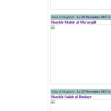
Salat al Maghreb :
Le 26 Novembre 2017 à
Shaykh Mahir al Mu'ayqili
Salat al Maghreb :
Le 25 Novembre 2017 à
Shaykh Salah al Budayr