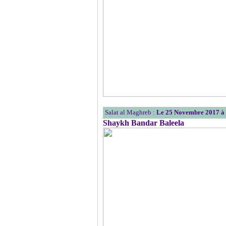
Salat al Maghreb :
Le 25 Novembre 2017 à
Shaykh Bandar Baleela