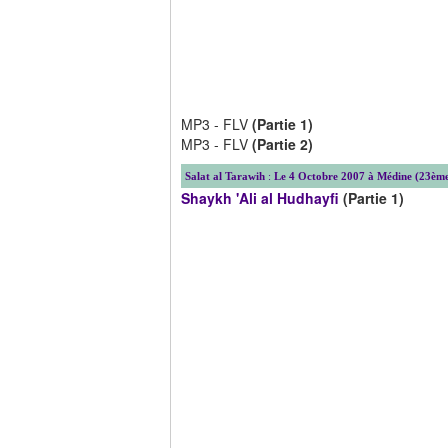
MP3 - FLV
(Partie 1)
MP3 - FLV
(Partie 2)
Salat al Tarawih
:
Le 4 Octobre 2007 à Médine (23ème
Shaykh 'Ali al Hudhayfi
(Partie 1)