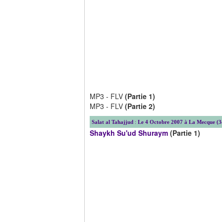
MP3 - FLV
(Partie 1)
MP3 - FLV
(Partie 2)
Salat al Tahajjud
:
Le 4 Octobre 2007 à La Mecque (3
Shaykh Su'ud Shuraym
(Partie 1)