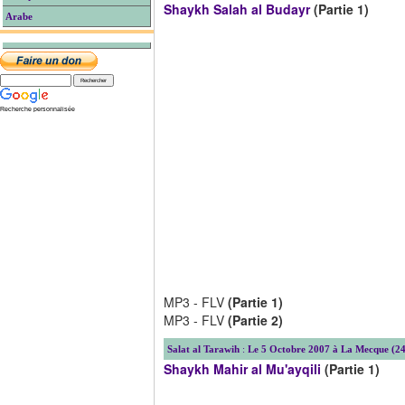
Shaykh Salah al Budayr
(Partie 1)
Arabe
Recherche personnalisée
MP3 - FLV
(Partie 1)
MP3 - FLV
(Partie 2)
Salat al Tarawih
:
Le 5 Octobre 2007 à La Mecque (24
Shaykh Mahir al Mu'ayqili
(Partie 1)