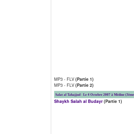
MP3 - FLV
(Partie 1)
MP3 - FLV
(Partie 2)
Salat al Tahajjud
:
Le 4 Octobre 2007 à Médine (3ème
Shaykh Salah al Budayr
(Partie 1)