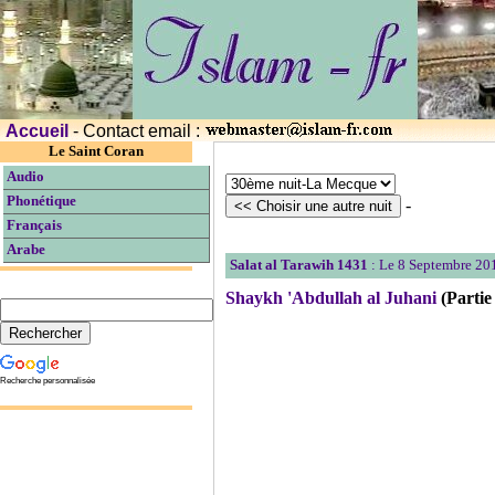
Accueil
- Contact email :
Le Saint Coran
Audio
Phonétique
-
Français
Arabe
Salat al Tarawih 1431
: Le 8 Septembre 20
Shaykh 'Abdullah al Juhani
(Partie
Recherche personnalisée