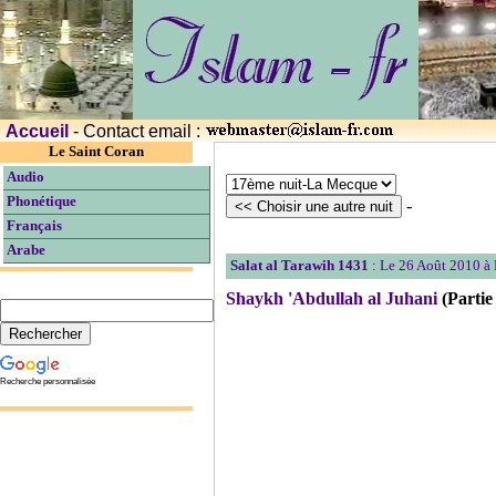
Accueil
- Contact email :
Le Saint Coran
Audio
Phonétique
-
Français
Arabe
Salat al Tarawih 1431
: Le 26 Août 2010 à
Shaykh 'Abdullah al Juhani
(Partie
Recherche personnalisée