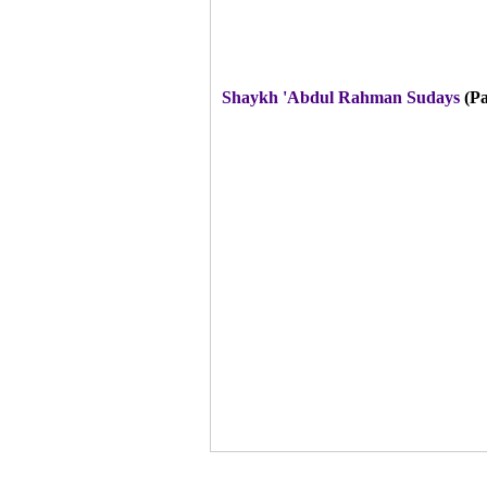
Shaykh 'Abdul Rahman Sudays
(Pa