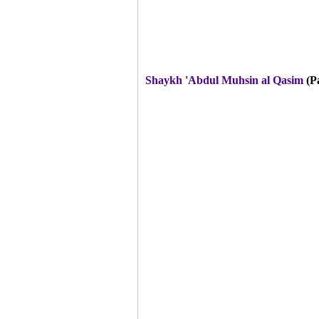
Shaykh 'Abdul Muhsin al Qasim
(P