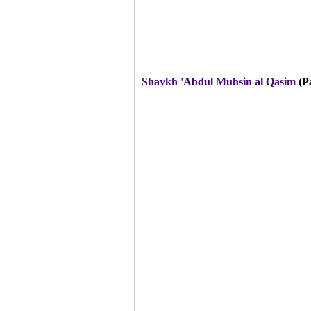
Shaykh 'Abdul Muhsin al Qasim
(P