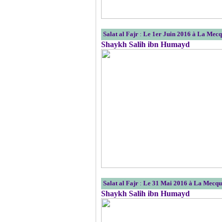
Salat al Fajr
:
Le 1er Juin 2016 à La Mec
Shaykh Salih ibn Humayd
Salat al Fajr
:
Le 31 Mai 2016 à La Mecqu
Shaykh Salih ibn Humayd