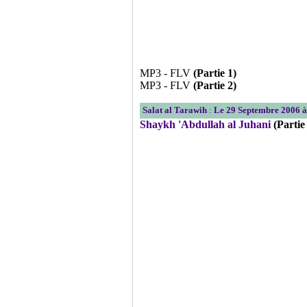
MP3 - FLV
(Partie 1)
MP3 - FLV
(Partie 2)
Salat al Tarawih
:
Le 29 Septembre 2006 
Shaykh 'Abdullah al Juhani
(Partie