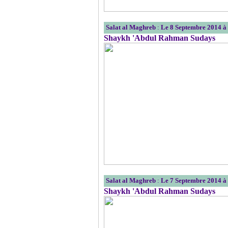
Salat al Maghreb
:
Le 8 Septembre 2014 
Shaykh 'Abdul Rahman Sudays
Salat al Maghreb
:
Le 7 Septembre 2014 
Shaykh 'Abdul Rahman Sudays