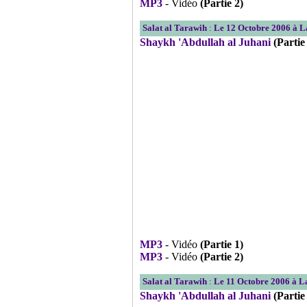
MP3
- Vidéo
(Partie 2)
Salat al Tarawih
:
Le 12 Octobre 2006 à 
Shaykh 'Abdullah al Juhani
(Partie
MP3
- Vidéo
(Partie 1)
MP3
- Vidéo
(Partie 2)
Salat al Tarawih
:
Le 11 Octobre 2006 à 
Shaykh 'Abdullah al Juhani
(Partie