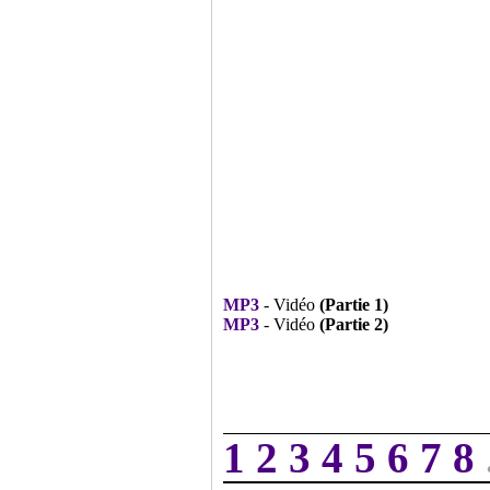
MP3
- Vidéo
(Partie 1)
MP3
- Vidéo
(Partie 2)
1
2
3
4
5
6
7
8