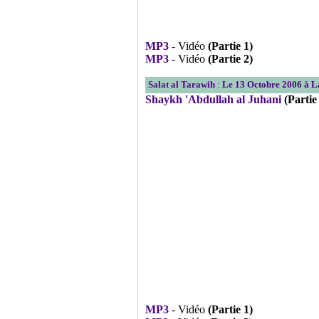
MP3
- Vidéo
(Partie 1)
MP3
- Vidéo
(Partie 2)
Salat al Tarawih
:
Le 13 Octobre 2006 à 
Shaykh 'Abdullah al Juhani
(Partie
MP3
- Vidéo
(Partie 1)