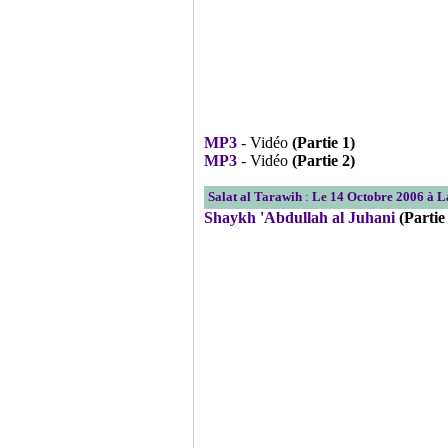
MP3
- Vidéo
(Partie 1)
MP3
- Vidéo
(Partie 2)
Salat al Tarawih
:
Le 14 Octobre 2006 à 
Shaykh 'Abdullah al Juhani
(Partie