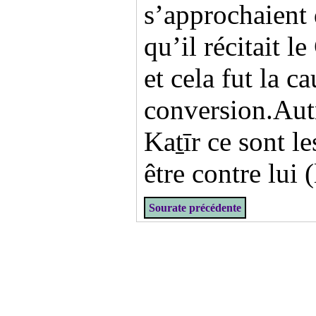
s’approchaient 
qu’il récitait l
et cela fut la c
conversion.Autr
Kaṯīr ce sont le
être contre lui 
Sourate précédente