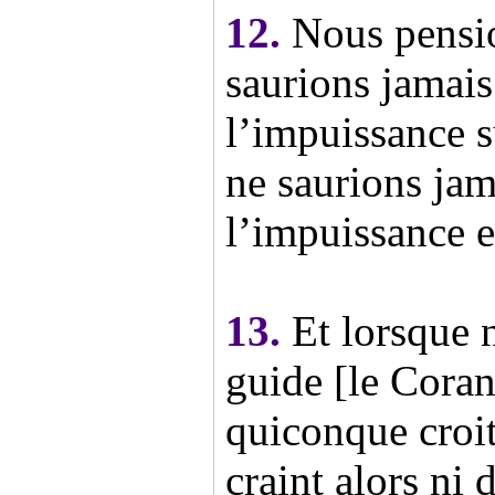
12.
Nous pensio
saurions jamais
l’impuissance s
ne saurions jam
l’impuissance 
13.
Et lorsque 
guide [le Coran
quiconque croi
craint alors ni