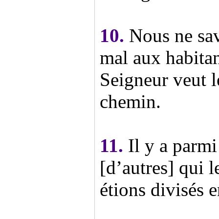
10.
Nous ne sav
mal aux habitant
Seigneur veut le
chemin.
11.
Il y a parmi
[d’autres] qui 
étions divisés e