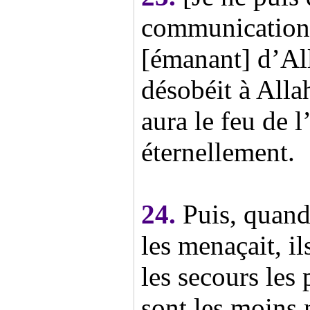
communication 
[émanant] d’Al
désobéit à Alla
aura le feu de 
éternellement.
24.
Puis, quand 
les menaçait, il
les secours les 
sont les moins