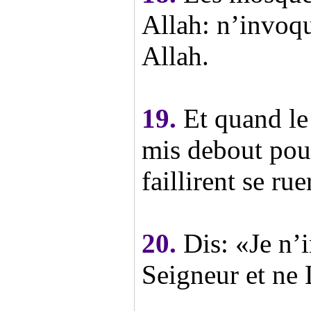
Allah: n’invoq
Allah.
19.
Et quand le 
mis debout pour
faillirent se ru
20.
Dis: «Je n’
Seigneur et ne 