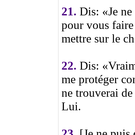
21.
Dis: «Je ne
pour vous faire
mettre sur le c
22.
Dis: «Vraim
me protéger con
ne trouverai de
Lui.
23.
[Je ne puis 