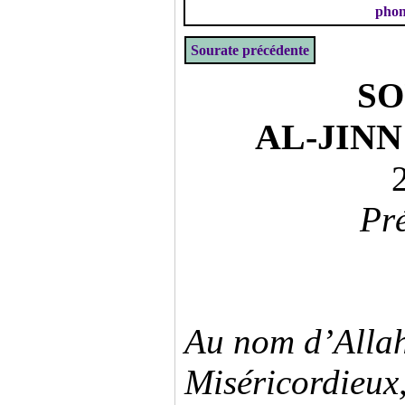
phon
Sourate précédente
SO
AL-JINN
Pré
Au nom d’Allah
Miséricordieux,