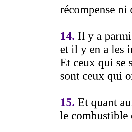
récompense ni 
14.
Il y a parm
et il y en a les 
Et ceux qui se 
sont ceux qui o
15.
Et quant aux
le combustible 