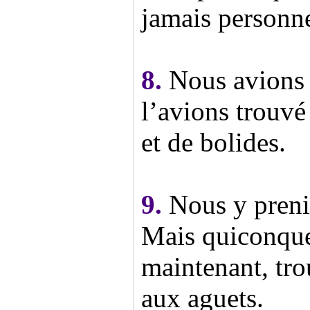
jamais personn
8.
Nous avions f
l’avions trouvé
et de bolides.
9.
Nous y preni
Mais quiconque 
maintenant, tro
aux aguets.