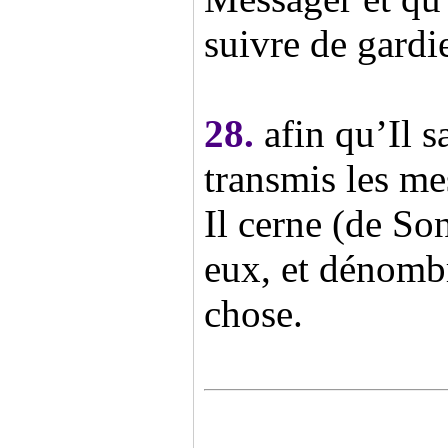
suivre de gardie
28.
afin qu’Il s
transmis les me
Il cerne (de Son
eux, et dénomb
chose.