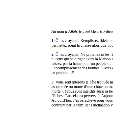
Au nom d’Allah, le Tout Miséricordieux
1.
Ô les croyants! Remplissez fidèlemen
permettez point la chasse alors que vou
2.
Ô les croyants! Ne profanez ni les rit
ni ceux qui se dirigent vers la Maison 
laissez pas la haine pour un peuple qui
l’accomplissement des bonnes Suvres et 
(3)
en punition!
3.
Vous sont interdits la bête trouvée m
assommée ou morte d’une chute ou morte
morte -. (Vous sont interdits aussi la 
flèches. Car cela est perversité. Aujou
Aujourd’hui, J’ai parachevé pour vous 
contraint par la faim, sans inclination 