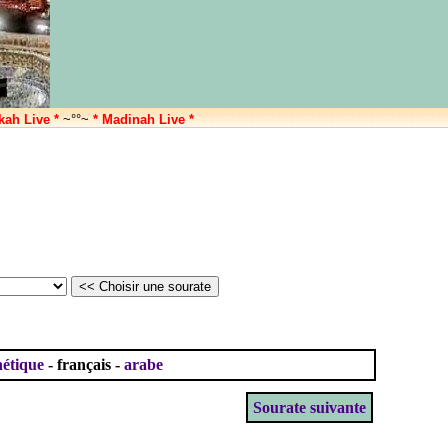
kah Live *
~°°~
* Madinah Live *
étique
- français -
arabe
Sourate suivante