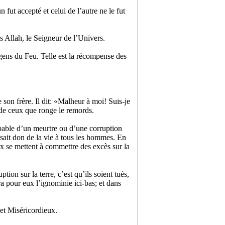
 fut accepté et celui de l’autre ne le fut
ns Allah, le Seigneur de l’Univers.
gens du Feu. Telle est la récompense des
son frère. Il dit: «Malheur à moi! Suis-je
de ceux que ronge le remords.
pable d’un meurtre ou d’une corruption
aisait don de la vie à tous les hommes. En
ux se mettent à commettre des excès sur la
ion sur la terre, c’est qu’ils soient tués,
a pour eux l’ignominie ici-bas; et dans
et Miséricordieux.