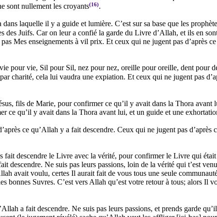
(16)
 ne sont nullement les croyants
.
ans laquelle il y a guide et lumière. C’est sur sa base que les prophète
res des Juifs. Car on leur a confié la garde du Livre d’Allah, et ils en son
pas Mes enseignements à vil prix. Et ceux qui ne jugent pas d’après ce q
e pour vie, Sil pour Sil, nez pour nez, oreille pour oreille, dent pour d
ar charité, cela lui vaudra une expiation. Et ceux qui ne jugent pas d’a
s, fils de Marie, pour confirmer ce qu’il y avait dans la Thora avant l
er ce qu’il y avait dans la Thora avant lui, et un guide et une exhortatio
’après ce qu’Allah y a fait descendre. Ceux qui ne jugent pas d’après c
t descendre le Livre avec la vérité, pour confirmer le Livre qui était l
ait descendre. Ne suis pas leurs passions, loin de la vérité qui t’est v
 Allah avait voulu, certes Il aurait fait de vous tous une seule communaut
 bonnes Suvres. C’est vers Allah qu’est votre retour à tous; alors Il v
llah a fait descendre. Ne suis pas leurs passions, et prends garde qu’ils