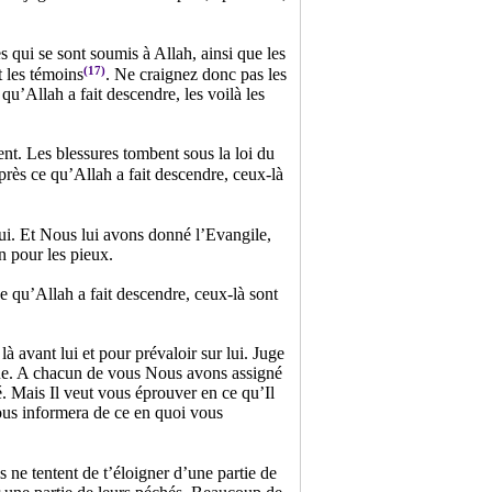
s qui se sont soumis à Allah, ainsi que les
(17)
t les témoins
. Ne craignez donc pas les
u’Allah a fait descendre, les voilà les
ent. Les blessures tombent sous la loi du
près ce qu’Allah a fait descendre, ceux-là
ui. Et Nous lui avons donné l’Evangile,
n pour les pieux.
e qu’Allah a fait descendre, ceux-là sont
à avant lui et pour prévaloir sur lui. Juge
enue. A chacun de vous Nous avons assigné
é. Mais Il veut vous éprouver en ce qu’Il
ous informera de ce en quoi vous
 ne tentent de t’éloigner d’une partie de