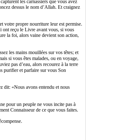
e capturent les carnassiers que vous avez
oncez dessus le nom d’Allah. Et craignez
t votre propre nourriture leur est permise.
i ont reçu le Livre avant vous, si vous
 la foi, alors vaine devient son action,
ez les mains mouillées sur vos têtes; et
 mais si vous êtes malades, ou en voyage,
viez pas d’eau, alors recourez à la terre
 purifier et parfaire sur vous Son
vez dit: «Nous avons entendu et nous
ine pour un peuple ne vous incite pas à
itement Connaisseur de ce que vous faites.
récompense.