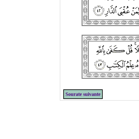
Sourate suivante