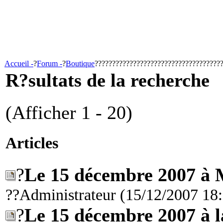
Accueil -
?
Forum -
?
Boutique
????????????????????????????????????
R?sultats de la recherche
(Afficher 1 - 20)
Articles
?
Le 15 décembre 2007 à 
??Administrateur (15/12/2007 18
?
Le 15 décembre 2007 à 