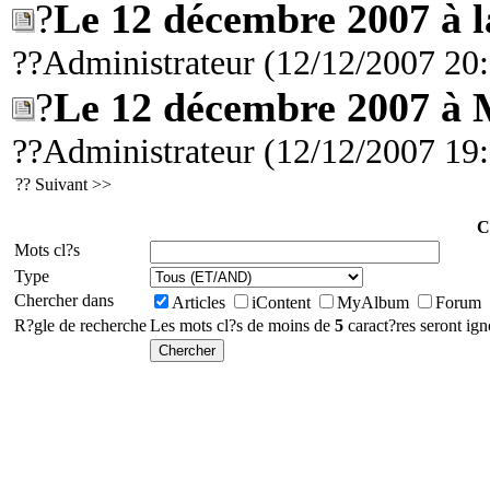
?
Le 12 décembre 2007 à 
??Administrateur (12/12/2007 20
?
Le 12 décembre 2007 à 
??Administrateur (12/12/2007 19
??
Suivant >>
C
Mots cl?s
Type
Chercher dans
Articles
iContent
MyAlbum
Forum
R?gle de recherche
Les mots cl?s de moins de
5
caract?res seront ign