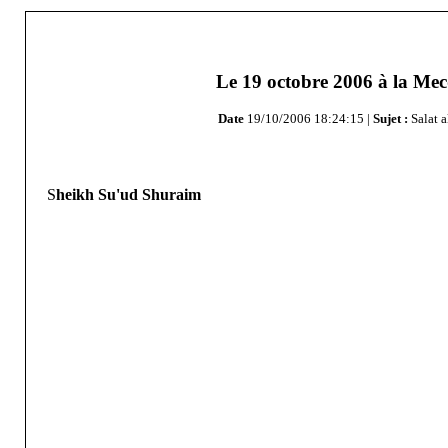
Le 19 octobre 2006 à la Me
Date
19/10/2006 18:24:15 |
Sujet :
Salat a
S
heikh Su'ud Shuraim