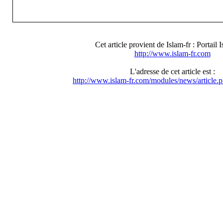
Cet article provient de Islam-fr : Portail 
http://www.islam-fr.com
L'adresse de cet article est :
http://www.islam-fr.com/modules/news/article.