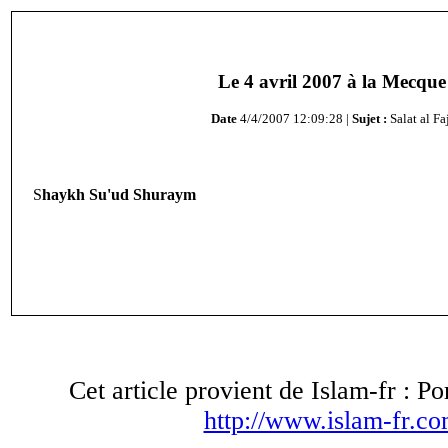
Le 4 avril 2007 à la Mecque
Date
4/4/2007 12:09:28 |
Sujet :
Salat al Fa
S
haykh Su'ud Shuraym
Cet article provient de Islam-fr : Po
http://www.islam-fr.c