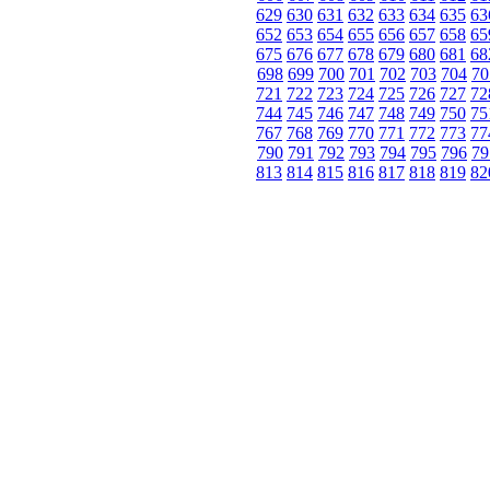
629
630
631
632
633
634
635
63
652
653
654
655
656
657
658
65
675
676
677
678
679
680
681
68
698
699
700
701
702
703
704
70
721
722
723
724
725
726
727
72
744
745
746
747
748
749
750
75
767
768
769
770
771
772
773
77
790
791
792
793
794
795
796
79
813
814
815
816
817
818
819
82