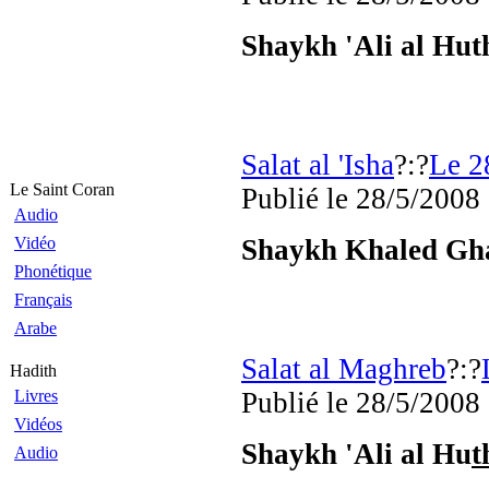
Shaykh 'Ali al Hut
Salat al 'Isha
?:?
Le 2
Le Saint Coran
Publié
le 28/5/2008
Audio
Vidéo
Shaykh Khaled Gh
Phonétique
Français
Arabe
Salat al Maghreb
?:?
Hadith
Livres
Publié
le 28/5/2008
Vidéos
Shaykh 'Ali al Hu
t
Audio