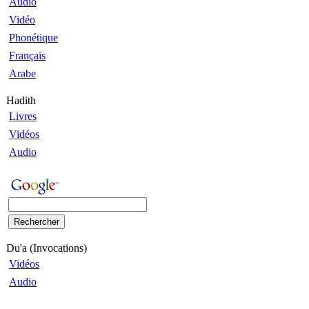
Audio
Vidéo
Phonétique
Français
Arabe
Hadith
Livres
Vidéos
Audio
Du'a (Invocations)
Vidéos
Audio